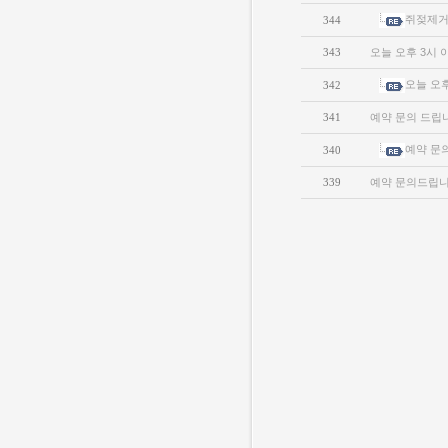
쥐젖제거
344
343
오늘 오후 3시 
오늘 오
342
341
예약 문의 드립
예약 문
340
339
예약 문의드립니